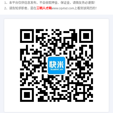
1、本平台仅供信息发布，不会收取押金、保证金，请微友务必谨慎！
2、请告知求职者，是在
三明人才网
www.cqvlsd.com上看到该简历的！